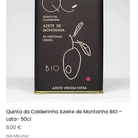
Quinta da Caldeirinha Azeite de Montanha BIO –
Lata- 50cl
Preço
9,00 €
IVA não incl.