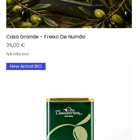
Casa Grande - Freixo De Numão
Preço
35,00 €
IVA não incl.
New Arrival BIO