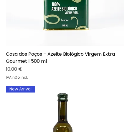
Casa dos Poços – Azeite Biológico Virgem Extra
Gourmet | 500 ml
Preço
10,00 €
IVA não incl.
New Arrival