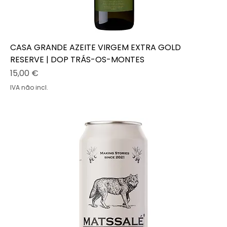
CASA GRANDE AZEITE VIRGEM EXTRA GOLD
RESERVE | DOP TRÁS-OS-MONTES
Preço
15,00 €
IVA não incl.